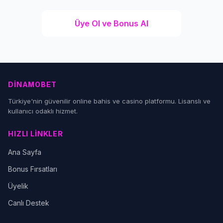
Üye Ol ve Bonus Al
DINAMOBET
Türkiye'nin güvenilir online bahis ve casino platformu. Lisanslı ve
kullanıcı odaklı hizmet.
HIZLI LINKLER
Ana Sayfa
Bonus Fırsatları
Üyelik
Canlı Destek