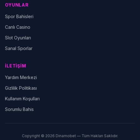
OYUNLAR
Spor Bahisleri
Canlı Casino
Slot Oyunları
Sanal Sporlar
İLETIŞIM
Yardım Merkezi
Gizlilik Politikası
Kullanım Koşulları
Sorumlu Bahis
Copyright © 2026 Dinamobet — Tüm Hakları Saklıdır.