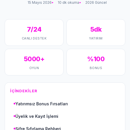
15 Mayıs 2026
10 dk okuma
2026 Güncel
7/24
5dk
CANLI DESTEK
YATIRIM
5000+
%100
OYUN
BONUS
İÇINDEKILER
Yatırımsız Bonus Fırsatları
Üyelik ve Kayıt İşlemi
Şifre Sıfırlama Rehberi