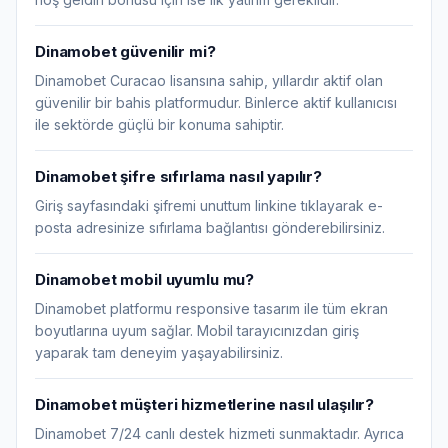
Dinamobet güvenilir mi?
Dinamobet Curacao lisansına sahip, yıllardır aktif olan
güvenilir bir bahis platformudur. Binlerce aktif kullanıcısı
ile sektörde güçlü bir konuma sahiptir.
Dinamobet şifre sıfırlama nasıl yapılır?
Giriş sayfasındaki şifremi unuttum linkine tıklayarak e-
posta adresinize sıfırlama bağlantısı gönderebilirsiniz.
Dinamobet mobil uyumlu mu?
Dinamobet platformu responsive tasarım ile tüm ekran
boyutlarına uyum sağlar. Mobil tarayıcınızdan giriş
yaparak tam deneyim yaşayabilirsiniz.
Dinamobet müşteri hizmetlerine nasıl ulaşılır?
Dinamobet 7/24 canlı destek hizmeti sunmaktadır. Ayrıca