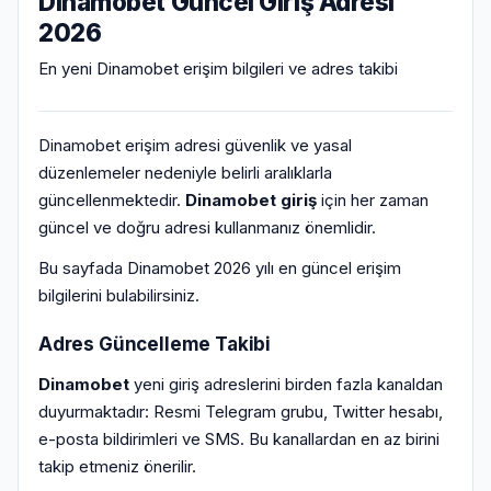
Dinamobet Güncel Giriş Adresi
2026
En yeni Dinamobet erişim bilgileri ve adres takibi
Dinamobet erişim adresi güvenlik ve yasal
düzenlemeler nedeniyle belirli aralıklarla
güncellenmektedir.
Dinamobet giriş
için her zaman
güncel ve doğru adresi kullanmanız önemlidir.
Bu sayfada Dinamobet 2026 yılı en güncel erişim
bilgilerini bulabilirsiniz.
Adres Güncelleme Takibi
Dinamobet
yeni giriş adreslerini birden fazla kanaldan
duyurmaktadır: Resmi Telegram grubu, Twitter hesabı,
e-posta bildirimleri ve SMS. Bu kanallardan en az birini
takip etmeniz önerilir.