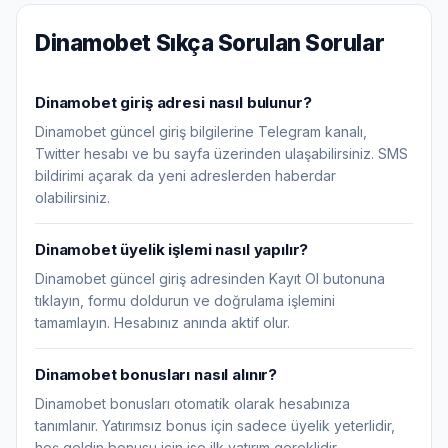
Dinamobet Sıkça Sorulan Sorular
Dinamobet giriş adresi nasıl bulunur?
Dinamobet güncel giriş bilgilerine Telegram kanalı,
Twitter hesabı ve bu sayfa üzerinden ulaşabilirsiniz. SMS
bildirimi açarak da yeni adreslerden haberdar
olabilirsiniz.
Dinamobet üyelik işlemi nasıl yapılır?
Dinamobet güncel giriş adresinden Kayıt Ol butonuna
tıklayın, formu doldurun ve doğrulama işlemini
tamamlayın. Hesabınız anında aktif olur.
Dinamobet bonusları nasıl alınır?
Dinamobet bonusları otomatik olarak hesabınıza
tanımlanır. Yatırımsız bonus için sadece üyelik yeterlidir,
hoş geldin bonusu için ise ilk yatırım gereklidir.